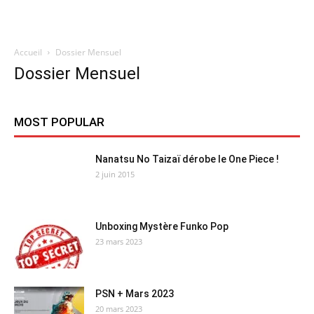
Accueil
Dossier Mensuel
Quatregeek
Dossier Mensuel
MOST POPULAR
Nanatsu No Taizaï dérobe le One Piece !
2 juin 2015
Unboxing Mystère Funko Pop
23 mars 2023
PSN + Mars 2023
20 mars 2023