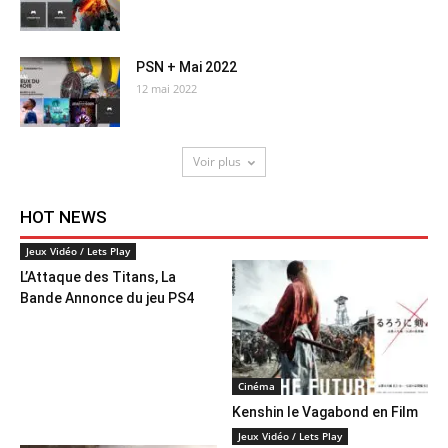
PSN + Mai 2022
12 mai 2022
Voir plus
HOT NEWS
Jeux Vidéo / Lets Play
L’Attaque des Titans, La
Bande Annonce du jeu PS4
Cinéma
Kenshin le Vagabond en Film
Jeux Vidéo / Lets Play