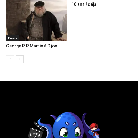
10 ans ! déjà.
Divers
George R.R Martin à Dijon