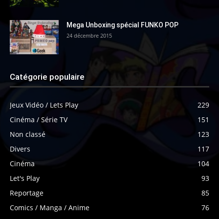
Mega Unboxing spécial FUNKO POP
24 décembre 2015
Catégorie populaire
Jeux Vidéo / Lets Play
229
Cinéma / Série TV
151
Non classé
123
Divers
117
Cinéma
104
Let's Play
93
Reportage
85
Comics / Manga / Anime
76