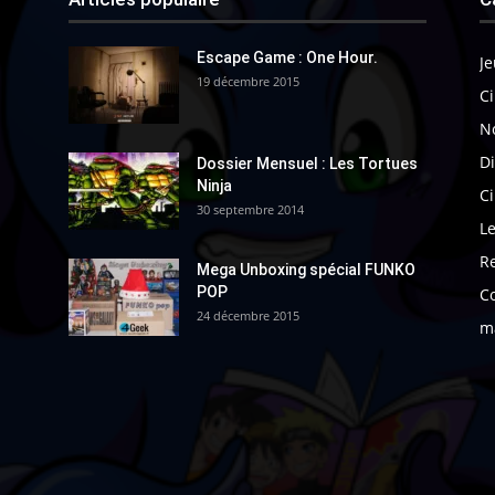
Escape Game : One Hour.
Je
19 décembre 2015
Ci
N
Di
Dossier Mensuel : Les Tortues
Ninja
C
30 septembre 2014
Le
R
Mega Unboxing spécial FUNKO
POP
C
24 décembre 2015
m