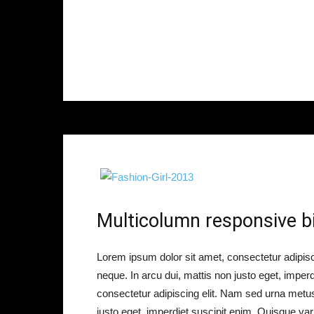
Multicolumn responsive bi
Lorem ipsum dolor sit amet, consectetur adipisci
neque. In arcu dui, mattis non justo eget, imperdi
consectetur adipiscing elit. Nam sed urna metus.
justo eget, imperdiet suscipit enim. Quisque var