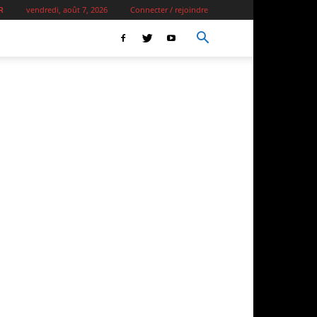
vendredi, août 7, 2026
Connecter / rejoindre
R