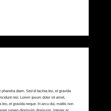
pharetra diam. Sed id lacinia leo, et gravida
tincidunt nisl. Lorem ipsum dolor sit amet,
 leo, et gravida neque. In arcu dui, mattis non
 eget sapien dignissim dignissim. Integer ac