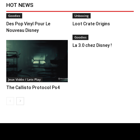
HOT NEWS
Goodies
Unboxing
Des Pop Vinyl Pour Le
Loot Crate Origins
Nouveau Disney
Goodies
La 3.0 chez Disney !
Jeux Vidéo / Lets Play
The Callisto Protocol Ps4