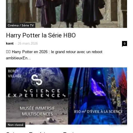
Cinéma / Série TV
Harry Potter la Série HBO
kant
-
26 mars 2026
0
🧙‍♂️ Harry Potter en 2026 : le grand retour avec un reboot
ambitieuxEn...
Non classé