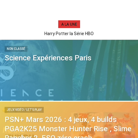
A LA UNE
Quatregeek
Harry Potter la Série HBO
NON CLASSÉ
Science Expériences Paris
JEUX VIDÉO / LETS PLAY
PSN+ Mars 2026 : 4 jeux, 4 builds
PGA2K25 Monster Hunter Rise , Slime