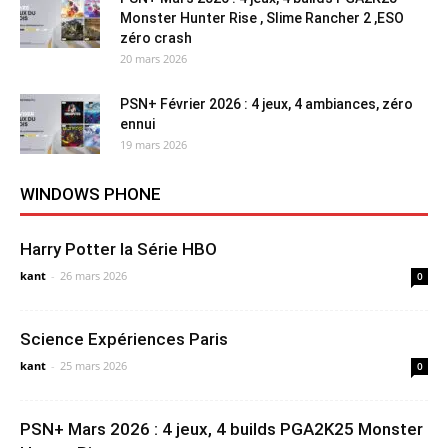
Monster Hunter Rise , Slime Rancher 2 ,ESO
zéro crash
20 mars 2026
PSN+ Février 2026 : 4 jeux, 4 ambiances, zéro
ennui
19 mars 2026
WINDOWS PHONE
Harry Potter la Série HBO
kant
-
26 mars 2026
0
Science Expériences Paris
kant
-
25 mars 2026
0
PSN+ Mars 2026 : 4 jeux, 4 builds PGA2K25 Monster