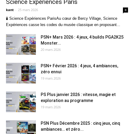
Science Expériences Paris
kant
-
25 mars 2026
0
🧪 Science Expériences ParisAu cœur de Bercy Village, Science
Expériences casse les codes du musée classique en proposant...
PSN+ Mars 2026 : 4 jeux, 4 builds PGA2K25
Monster...
20 mars 2026
PSN+ Février 2026 : 4 jeux, 4 ambiances,
zéro ennui
19 mars 2026
PS Plus janvier 2026 : vitesse, magie et
exploration au programme
19 mars 2026
PSN Plus Décembre 2025 : cinq jeux, cinq
ambiances… et zéro...