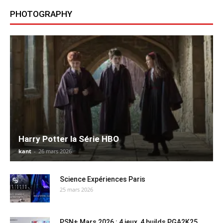
PHOTOGRAPHY
Harry Potter la Série HBO
kant
-
26 mars 2026
Science Expériences Paris
25 mars 2026
PSN+ Mars 2026 : 4 jeux, 4 builds PGA2K25