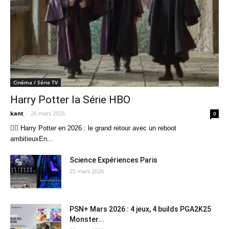
Cinéma / Série TV
Harry Potter la Série HBO
kant
-
26 mars 2026
0
🧙‍♂️ Harry Potter en 2026 : le grand retour avec un reboot
ambitieuxEn...
Science Expériences Paris
25 mars 2026
PSN+ Mars 2026 : 4 jeux, 4 builds PGA2K25
Monster...