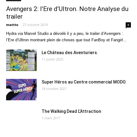
Avengers 2: l’Ere d’Ultron. Notre Analyse du
trailer
mattto
-
27 octobre 2014
0
Hydra via Marvel Studio a dévoilé il y a peu, le trailer d’Avengers :
l’Ere d’Ultron montrant plein de choses que tout FanBoy et Fangirl...
Le Château des Aventuriers.
11 juillet 2025
Super Héros au Centre commercial MODO.
18 octobre 2021
The Walking Dead L’Attraction
1 mars 2017