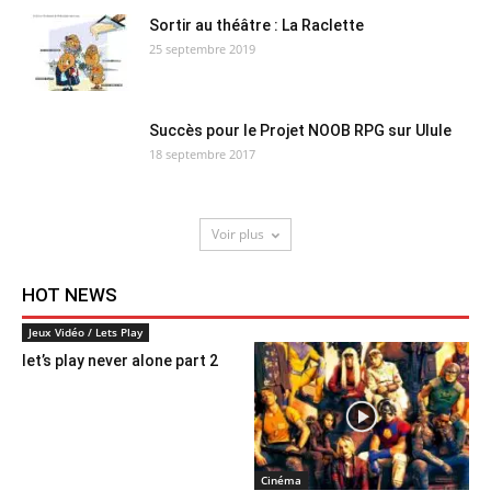
Sortir au théâtre : La Raclette
25 septembre 2019
Succès pour le Projet NOOB RPG sur Ulule
18 septembre 2017
Voir plus
HOT NEWS
Jeux Vidéo / Lets Play
let’s play never alone part 2
Cinéma