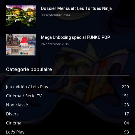
Dossier Mensuel : Les Tortues Ninja
30 septembre 2014
Mega Unboxing spécial FUNKO POP
24 décembre 2015
Catégorie populaire
Jeux Vidéo / Lets Play
229
Cinéma / Série TV
151
Non classé
123
Divers
117
Cinéma
104
Let's Play
93