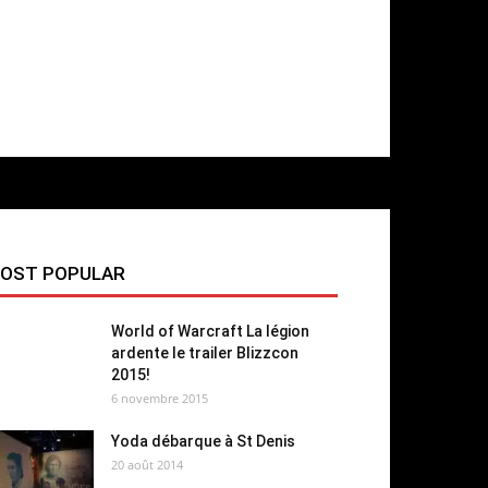
OST POPULAR
World of Warcraft La légion
ardente le trailer Blizzcon
2015!
6 novembre 2015
Yoda débarque à St Denis
20 août 2014