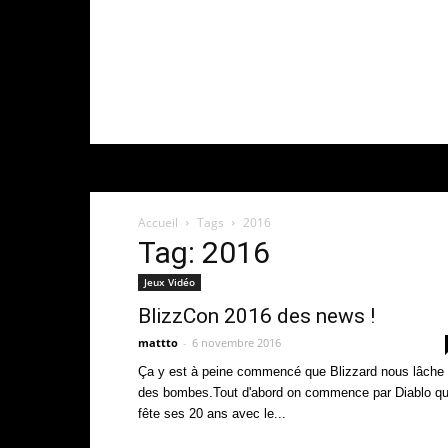
Accueil
Tags
2016
Tag: 2016
Jeux Vidéo
BlizzCon 2016 des news !
mattto
-
6 novembre 2016
Ça y est à peine commencé que Blizzard nous lâche
des bombes.Tout d'abord on commence par Diablo qu
fête ses 20 ans avec le...