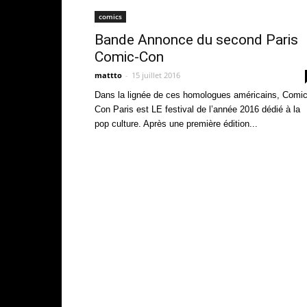
comics
Bande Annonce du second Paris
Comic-Con
mattto
-
15 juillet 2016
Dans la lignée de ces homologues américains, Comi
Con Paris est LE festival de l’année 2016 dédié à la
pop culture. Après une première édition...