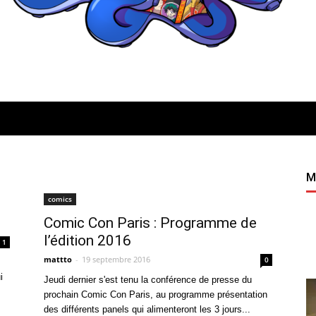
Quatregeek
M
comics
Comic Con Paris : Programme de
l’édition 2016
1
mattto
-
19 septembre 2016
0
i
Jeudi dernier s'est tenu la conférence de presse du
prochain Comic Con Paris, au programme présentation
des différents panels qui alimenteront les 3 jours...