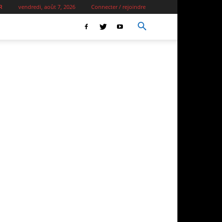
vendredi, août 7, 2026
Connecter / rejoindre
R