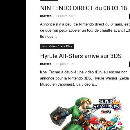
NINTENDO DIRECT du 08.03.18
mattto
-
11 mars 2018
Annoncé il y a peu, ce Nintendo direct du 8 mars, est
ce que l'on peux appeler un tour de chauffe avant l'E3
Ils nous...
Jeux Vidéo / Lets Play
Hyrule All-Stars arrive sur 3DS
mattto
-
10 juin 2015
Koei Tecmo à dévoilé une vidéo d'un jeu encore non
annoncé pour la Nintendo 3DS, Hyrule Warrior (Zelda
Musou en Japonais). La vidéo a...