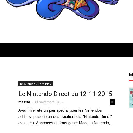
Quatregeek
M
Jeux Vidéo / Lets Play
Le Nintendo Direct du 12-11-2015
mattto
-
14 novembre 2015
0
Avant hier été un jour spécial pour les Nintendos
addicts, puisque un des traditionnels "Nintendo Direct"
avait lieu. Annonces en tous genre Made in Nintendo,...