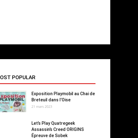
OST POPULAR
Exposition Playmobil au Chai de
Breteuil dans l’Oise
21 mars 2023
Let’s Play Quatregeek
Assassin’s Creed ORIGINS
Épreuve de Sobek