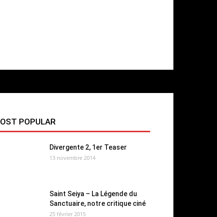
OST POPULAR
Divergente 2, 1er Teaser
13 novembre 2014
Saint Seiya – La Légende du
Sanctuaire, notre critique ciné
25 février 2015