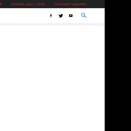
vendredi, août 7, 2026
Connecter / rejoindre
R