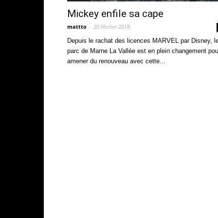
Mickey enfile sa cape
mattto
-
20 février 2018
Depuis le rachat des licences MARVEL par Disney, l
parc de Marne La Vallée est en plein changement pou
amener du renouveau avec cette...