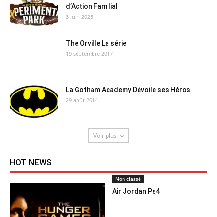
d’Action Familial
3 juin 2025
The Orville La série
19 septembre 2017
La Gotham Academy Dévoile ses Héros
29 août 2014
Voir plus
HOT NEWS
Non classé
Air Jordan Ps4