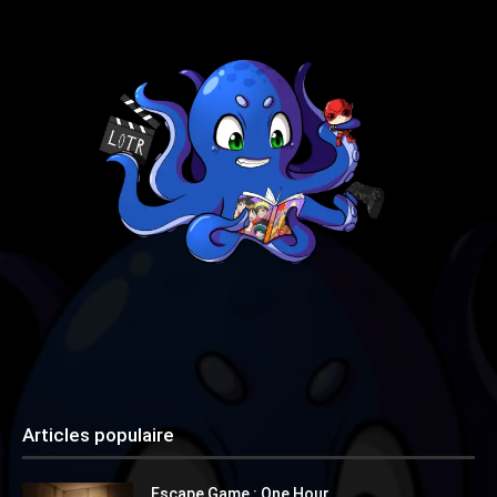
Articles populaire
Escape Game : One Hour.