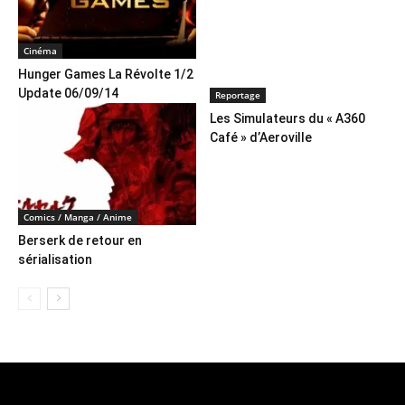
Cinéma
Hunger Games La Révolte 1/2
Update 06/09/14
Reportage
Les Simulateurs du « A360
Café » d’Aeroville
Comics / Manga / Anime
Berserk de retour en
sérialisation