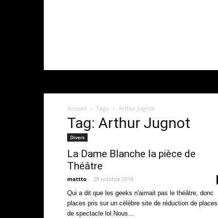
Accueil
Tags
Arthur Jugnot
Tag: Arthur Jugnot
Divers
La Dame Blanche la pièce de
Théâtre
mattto
-
28 octobre 2016
Qui a dit que les geeks n'aimait pas le théâtre, donc
places pris sur un célèbre site de réduction de places
de spectacle lol.Nous...