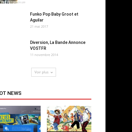
Funko Pop Baby Groot et
Aguilar
21 mai 2017
Diversion, La Bande Annonce
VOSTFR
11 novembre 2014
Voir plus
OT NEWS