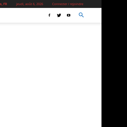
jeudi, août 6, 2026
Connecter / rejoindre
s, FR