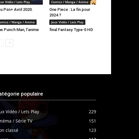
eux Vidéo / Lets Play
Comics / Manga / Anime
u Psn+ Avril 2020.
One Piece : La fin pour
2024 ?
omics / Manga / Anime
Jeux Vidéo / Lets Play
e Punch Man, l’anime
final Fantasy Type-0 HD
atégorie populaire
ux Vidéo / Lets Play
229
néma / Série TV
151
on classé
123