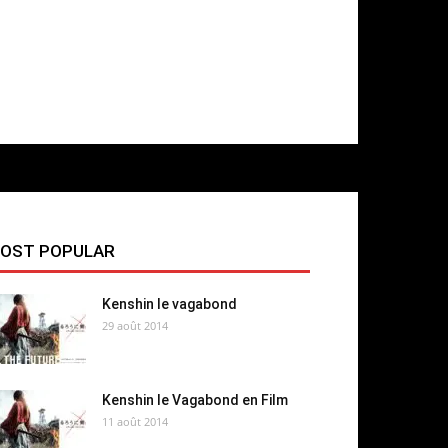
OST POPULAR
Kenshin le vagabond
29 août 2014
Kenshin le Vagabond en Film
11 août 2014