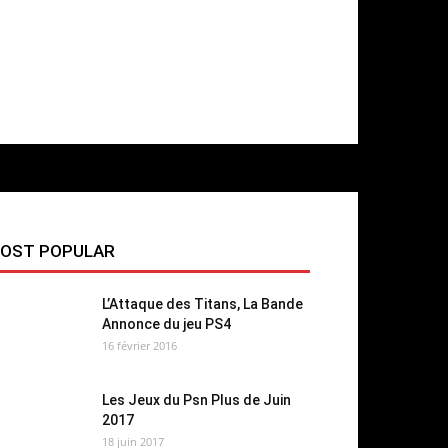
OST POPULAR
L’Attaque des Titans, La Bande
Annonce du jeu PS4
16 février 2016
Les Jeux du Psn Plus de Juin
2017
18 juin 2017