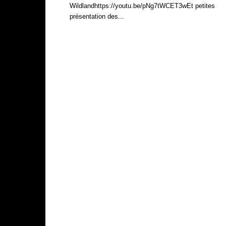
Wildlandhttps://youtu.be/pNg7tWCET3wEt petites
présentation des...