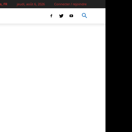
jeudi, août 6, 2026
Connecter / rejoindre
s, FR