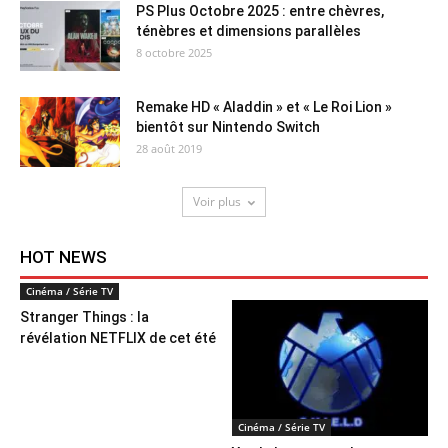
PS Plus Octobre 2025 : entre chèvres,
ténèbres et dimensions parallèles
8 octobre 2025
Remake HD « Aladdin » et « Le Roi Lion »
bientôt sur Nintendo Switch
28 août 2019
Voir plus
HOT NEWS
Cinéma / Série TV
Stranger Things : la
révélation NETFLIX de cet été
Cinéma / Série TV