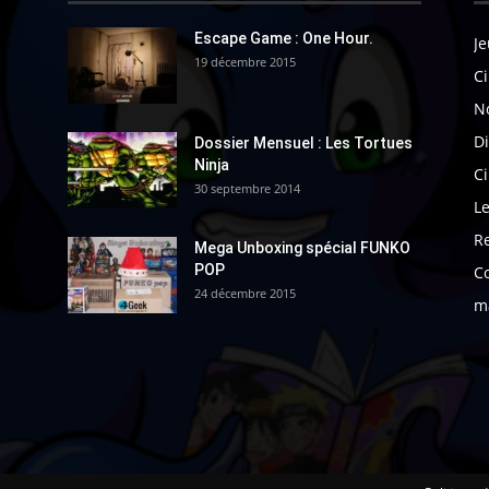
Escape Game : One Hour.
Je
19 décembre 2015
Ci
N
Di
Dossier Mensuel : Les Tortues
Ninja
C
30 septembre 2014
Le
R
Mega Unboxing spécial FUNKO
POP
C
24 décembre 2015
m