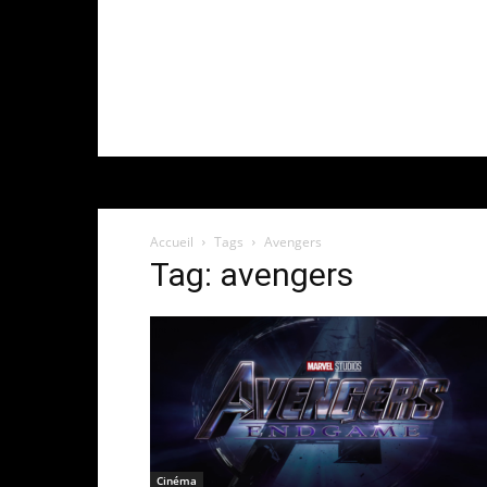
Accueil
Tags
Avengers
Tag: avengers
Cinéma