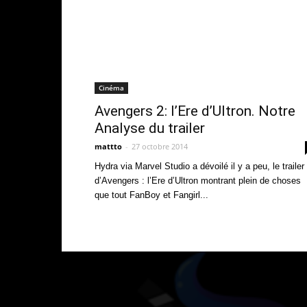
Cinéma
Avengers 2: l’Ere d’Ultron. Notre
Analyse du trailer
mattto
-
27 octobre 2014
Hydra via Marvel Studio a dévoilé il y a peu, le trailer
d’Avengers : l’Ere d’Ultron montrant plein de choses
que tout FanBoy et Fangirl...