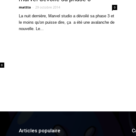
mattto
-
29 octobre 2014
0
La nuit dernière, Marvel studio a dévoilé sa phase 3 et
le moins qu'on puisse dire, ça a été une avalanche de
nouvelle. Le...
0
Articles populaire
C