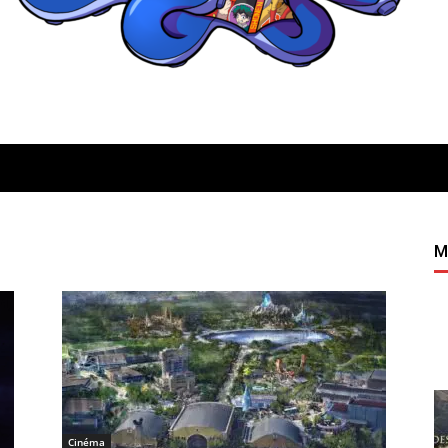
Quatregeek
M
Cinéma