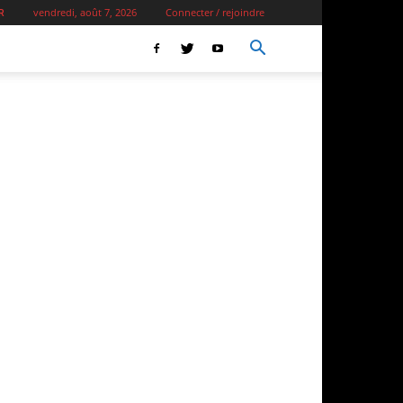
vendredi, août 7, 2026
Connecter / rejoindre
R