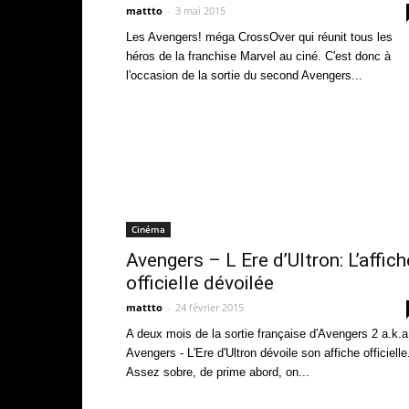
mattto
-
3 mai 2015
Les Avengers! méga CrossOver qui réunit tous les
héros de la franchise Marvel au ciné. C'est donc à
l'occasion de la sortie du second Avengers...
Cinéma
Avengers – L Ere d’Ultron: L’affich
officielle dévoilée
mattto
-
24 février 2015
A deux mois de la sortie française d'Avengers 2 a.k.a
Avengers - L'Ere d'Ultron dévoile son affiche officielle
Assez sobre, de prime abord, on...