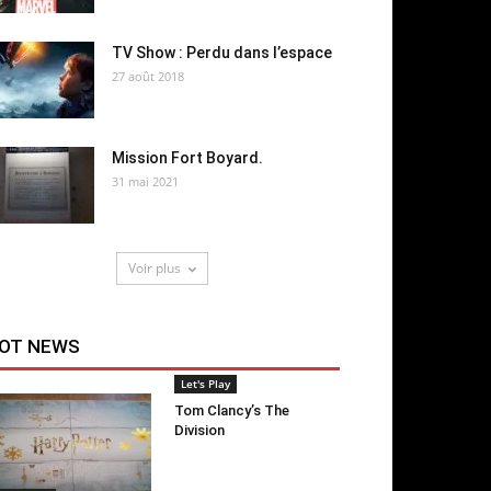
TV Show : Perdu dans l’espace
27 août 2018
Mission Fort Boyard.
31 mai 2021
Voir plus
OT NEWS
Let's Play
Tom Clancy’s The
Division