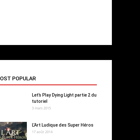
OST POPULAR
Let’s Play Dying Light partie 2 du
tutoriel
3 mars 2015
L’Art Ludique des Super Héros
17 août 2014