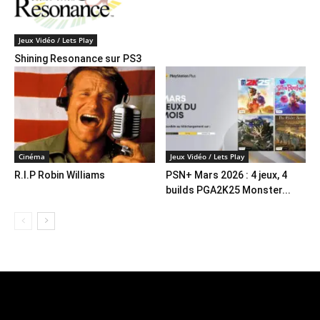
Jeux Vidéo / Lets Play
Shining Resonance sur PS3
Cinéma
Jeux Vidéo / Lets Play
R.I.P Robin Williams
PSN+ Mars 2026 : 4 jeux, 4
builds PGA2K25 Monster...