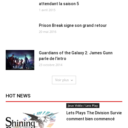
attendant la saison 5
1 avril 2015
Prison Break signe son grand retour
20 mai 2016
Guardians of the Galaxy 2: James Gunn
parle de l’intro
23 octobre 2014
Voir plus
HOT NEWS
Jeux Vidéo / Lets Play
Lets Plays The Division Survie
comment bien commencé