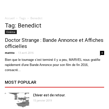
Accueil
Tags
Benedict
Quatregeek
Tag: Benedict
Cinéma
Doctor Strange : Bande Annonce et Affiches
officielles
mattto
-
13 avril 2016
0
Bien que le tournage s’est terminé il y a peu, MARVEL nous gratifie
rapidement d'une Bande Annonce pour son film de fin 2016,
consacré...
MOST POPULAR
L’hiver est de retour.
15 janvier 2019