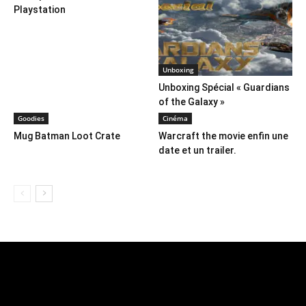
Playstation
Unboxing
Unboxing Spécial « Guardians
of the Galaxy »
Goodies
Cinéma
Mug Batman Loot Crate
Warcraft the movie enfin une
date et un trailer.