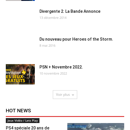
Divergente 2: La Bande Annonce
13 décembre 2014
Du nouveau pour Heroes of the Storm.
8 mai 2016
PSN + Novembre 2022.
10 novembre 2022
Voir plus
HOT NEWS
Jeux Vidéo / Lets Play
PS4 spéciale 20 ans de