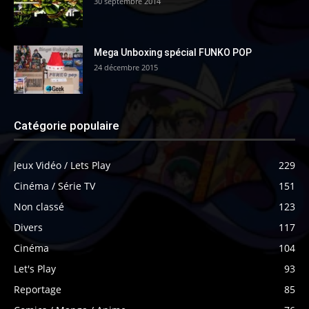
30 septembre 2014
Mega Unboxing spécial FUNKO POP
24 décembre 2015
Catégorie populaire
Jeux Vidéo / Lets Play
229
Cinéma / Série TV
151
Non classé
123
Divers
117
Cinéma
104
Let's Play
93
Reportage
85