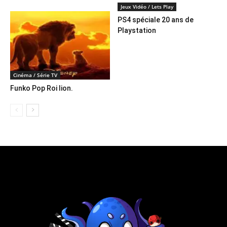
Jeux Vidéo / Lets Play
PS4 spéciale 20 ans de
Playstation
Cinéma / Série TV
Funko Pop Roi lion.