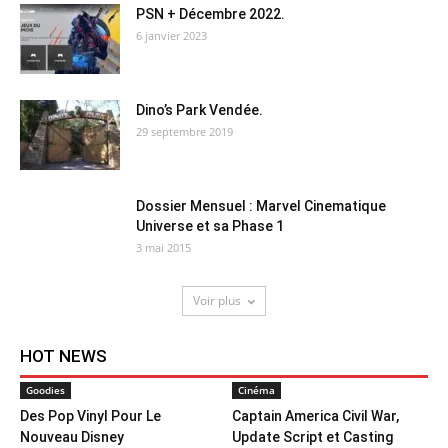
PSN + Décembre 2022.
6 janvier 2023
Dino’s Park Vendée.
29 septembre 2019
Dossier Mensuel : Marvel Cinematique
Universe et sa Phase 1
3 mai 2015
Voir plus
HOT NEWS
Goodies
Cinéma
Des Pop Vinyl Pour Le
Captain America Civil War,
Nouveau Disney
Update Script et Casting