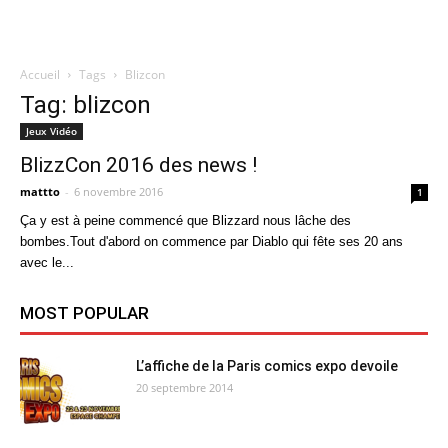
Accueil
Tags
Blizcon
Quatregeek
Tag: blizcon
Jeux Vidéo
BlizzCon 2016 des news !
mattto
-
6 novembre 2016
1
Ça y est à peine commencé que Blizzard nous lâche des
bombes.Tout d'abord on commence par Diablo qui fête ses 20 ans
avec le...
MOST POPULAR
L’affiche de la Paris comics expo devoile
20 septembre 2014