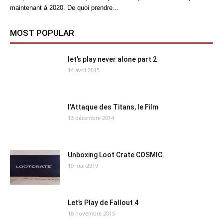
maintenant à 2020. De quoi prendre...
MOST POPULAR
let’s play never alone part 2
14 avril 2015
l’Attaque des Titans, le Film
13 décembre 2014
Unboxing Loot Crate COSMIC.
19 mai 2019
Let’s Play de Fallout 4
18 novembre 2015