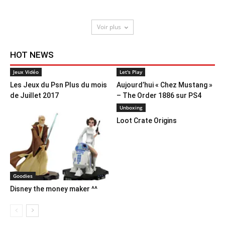
Voir plus
HOT NEWS
Jeux Vidéo
Let's Play
Les Jeux du Psn Plus du mois
Aujourd’hui « Chez Mustang »
de Juillet 2017
– The Order 1886 sur PS4
Unboxing
Loot Crate Origins
Goodies
Disney the money maker ^^