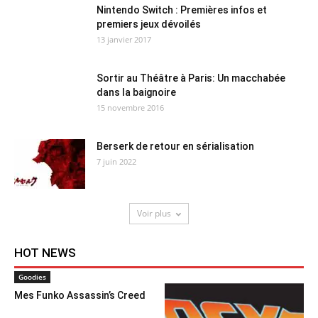
Nintendo Switch : Premières infos et
premiers jeux dévoilés
13 janvier 2017
Sortir au Théâtre à Paris: Un macchabée
dans la baignoire
15 novembre 2016
Berserk de retour en sérialisation
7 juin 2022
Voir plus
HOT NEWS
Goodies
Mes Funko Assassin’s Creed