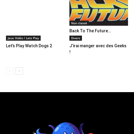
Non classé
Back To The Future…
Jeux Vidéo / Lets Play
Divers
Let’s Play Watch Dogs 2
J’irai manger avec des Geeks
!