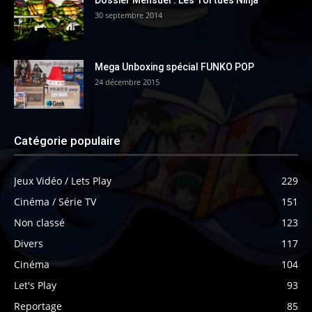
30 septembre 2014
Mega Unboxing spécial FUNKO POP
24 décembre 2015
Catégorie populaire
Jeux Vidéo / Lets Play
229
Cinéma / Série TV
151
Non classé
123
Divers
117
Cinéma
104
Let's Play
93
Reportage
85