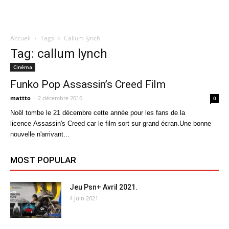
Accueil
Tags
Callum lynch
Quatregeek
Tag: callum lynch
Cinéma
Funko Pop Assassin’s Creed Film
mattto
-
2 décembre 2016
0
Noël tombe le 21 décembre cette année pour les fans de la
licence Assassin's Creed car le film sort sur grand écran.Une bonne
nouvelle n'arrivant...
MOST POPULAR
Jeu Psn+ Avril 2021.
4 juin 2021