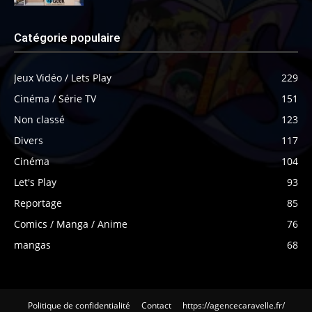
Catégorie populaire
Jeux Vidéo / Lets Play
229
Cinéma / Série TV
151
Non classé
123
Divers
117
Cinéma
104
Let's Play
93
Reportage
85
Comics / Manga / Anime
76
mangas
68
Politique de confidentialité
Contact
https://agencecaravelle.fr/