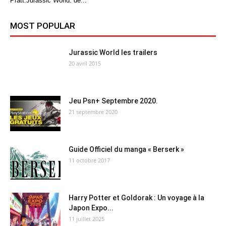
Pratt.Jurassic World: de...
MOST POPULAR
Jurassic World les trailers
20 avril 2015
Jeu Psn+ Septembre 2020.
21 septembre 2020
Guide Officiel du manga « Berserk »
11 octobre 2017
Harry Potter et Goldorak : Un voyage à la
Japon Expo...
11 juillet 2025