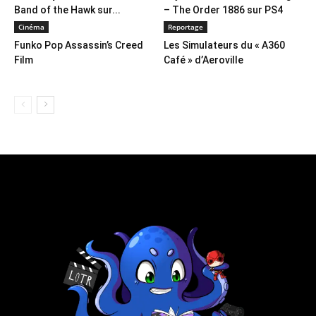
Band of the Hawk sur...
– The Order 1886 sur PS4
Cinéma
Reportage
Funko Pop Assassin’s Creed
Les Simulateurs du « A360
Film
Café » d’Aeroville