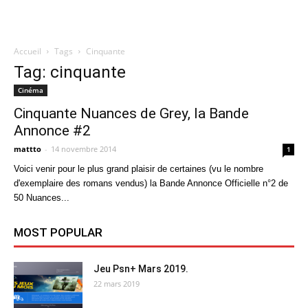
Accueil
Tags
Cinquante
Quatregeek
Tag: cinquante
Cinéma
Cinquante Nuances de Grey, la Bande
Annonce #2
mattto
-
14 novembre 2014
1
Voici venir pour le plus grand plaisir de certaines (vu le nombre
d'exemplaire des romans vendus) la Bande Annonce Officielle n°2 de
50 Nuances...
MOST POPULAR
Jeu Psn+ Mars 2019.
22 mars 2019