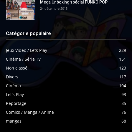
Mega Unboxing spécial FUNKO POP
24 décembre 2015
Catégorie populaire
Jeux Vidéo / Lets Play
229
Cinéma / Série TV
151
Non classé
123
Divers
117
Cinéma
104
Let's Play
93
Reportage
85
Comics / Manga / Anime
76
mangas
68