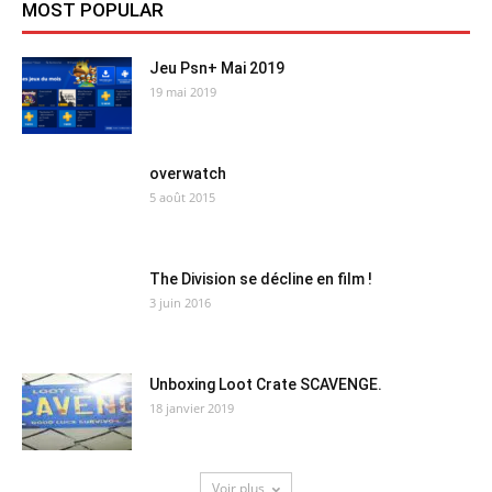
MOST POPULAR
Jeu Psn+ Mai 2019
19 mai 2019
overwatch
5 août 2015
The Division se décline en film !
3 juin 2016
Unboxing Loot Crate SCAVENGE.
18 janvier 2019
Voir plus