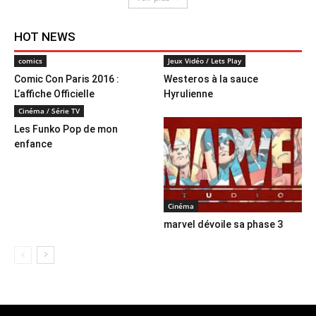
HOT NEWS
comics
Jeux Vidéo / Lets Play
Comic Con Paris 2016 :
Westeros à la sauce
L’affiche Officielle
Hyrulienne
Cinéma / Série TV
Les Funko Pop de mon
enfance
Cinéma
marvel dévoile sa phase 3