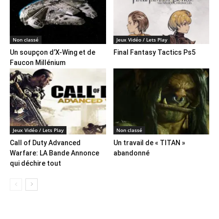
Non classé
Jeux Vidéo / Lets Play
Un soupçon d’X-Wing et de
Final Fantasy Tactics Ps5
Faucon Millénium
Jeux Vidéo / Lets Play
Non classé
Call of Duty Advanced
Un travail de « TITAN »
Warfare: LA Bande Annonce
abandonné
qui déchire tout