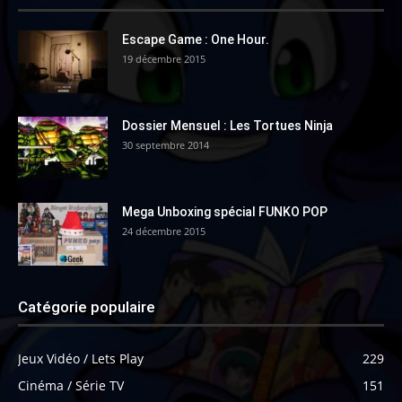
Escape Game : One Hour.
19 décembre 2015
Dossier Mensuel : Les Tortues Ninja
30 septembre 2014
Mega Unboxing spécial FUNKO POP
24 décembre 2015
Catégorie populaire
Jeux Vidéo / Lets Play
229
Cinéma / Série TV
151