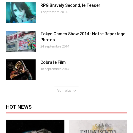
RPG Bravely Second, le Teaser
1 septembre 2014
Tokyo Games Show 2014 : Notre Reportage
Photos
24 septembre 2014
Cobra le Film
18 septembre 2014
Voir plus
HOT NEWS