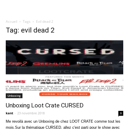
Accueil
Tags
Evil dead 2
Quatregeek
Tag: evil dead 2
Unboxing
Unboxing Loot Crate CURSED
kant
-
23 novembre 2018
0
Me revoilà avec un Unboxing de chez LOOT CRATE comme tout les
mois.Sur la thématique CURSED, allez c'est parti pour le show avec