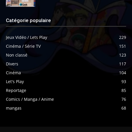
Catégorie populaire
Jeux Vidéo / Lets Play
229
Cinéma / Série TV
151
Non classé
123
Divers
117
Cinéma
104
Let's Play
93
Reportage
85
Comics / Manga / Anime
76
mangas
68