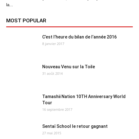
la...
MOST POPULAR
C’est l’heure du bilan de l’année 2016
8 janvier 2017
Nouveau Venu sur la Toile
31 août 2014
Tamashii Nation 10TH Anniversary World
Tour
16 septembre 2017
Sentaï School le retour gagnant
27 mai 2015