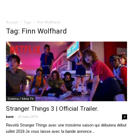
Accueil
Tags
Finn Wolfhard
Quatregeek
Tag: Finn Wolfhard
Cinéma / Série TV
Stranger Things 3 | Official Trailer.
kant
-
22 mars 2019
0
Revoilà Stranger Things avec une troisième saison qui débutera début
juillet 2019.Je vous laisse avec la bande annonce...