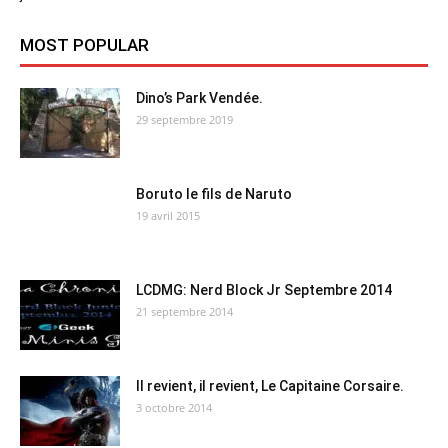
MOST POPULAR
Dino’s Park Vendée.
29 septembre 2019
Boruto le fils de Naruto
19 avril 2015
LCDMG: Nerd Block Jr Septembre 2014
21 septembre 2014
Il revient, il revient, Le Capitaine Corsaire.
3 octobre 2014