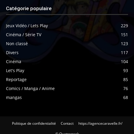
Catégorie populaire
Jeux Vidéo / Lets Play
229
Cinéma / Série TV
151
Non classé
123
Divers
117
Cinéma
104
Let's Play
93
Reportage
85
Comics / Manga / Anime
76
mangas
68
Politique de confidentialité
Contact
https://agencecaravelle.fr/
© Quatregeek