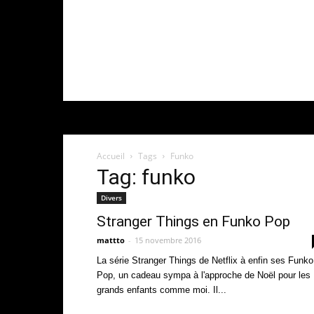
Accueil
Tags
Funko
Tag: funko
Divers
Stranger Things en Funko Pop
mattto
-
15 novembre 2016
La série Stranger Things de Netflix à enfin ses Funko
Pop, un cadeau sympa à l'approche de Noël pour les
grands enfants comme moi. Il...