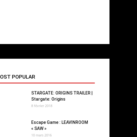
OST POPULAR
STARGATE: ORIGINS TRAILER |
Stargate: Origins
8 février 2018
Escape Game : LEAVINROOM
« SAW »
10 mars 2016