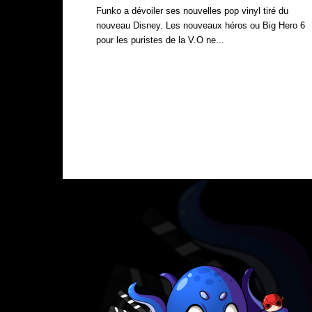
Funko a dévoiler ses nouvelles pop vinyl tiré du
nouveau Disney. Les nouveaux héros ou Big Hero 6
pour les puristes de la V.O ne...