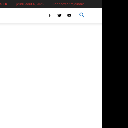
jeudi, août 6, 2026
Connecter / rejoindre
s, FR