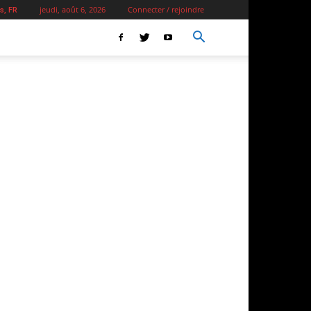
jeudi, août 6, 2026
Connecter / rejoindre
s, FR