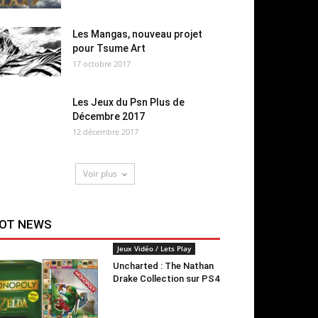
Les Mangas, nouveau projet
pour Tsume Art
17 octobre 2017
Les Jeux du Psn Plus de
Décembre 2017
12 décembre 2017
Voir plus
OT NEWS
Jeux Vidéo / Lets Play
Uncharted : The Nathan
Drake Collection sur PS4