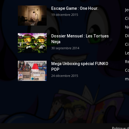
Escape Game : One Hour.
Je
19 décembre 2015
Ci
N
Di
Dossier Mensuel : Les Tortues
Ninja
C
30 septembre 2014
Le
R
Mega Unboxing spécial FUNKO
POP
C
24 décembre 2015
m
Politique d