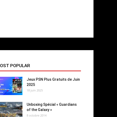
OST POPULAR
Jeux PSN Plus Gratuits de Juin
2025
18 juin 2025
Unboxing Spécial « Guardians
of the Galaxy »
8 octobre 2014