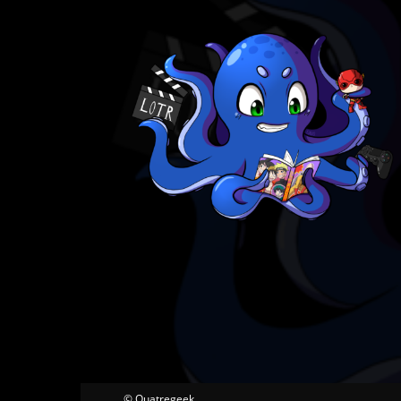
© Quatregeek