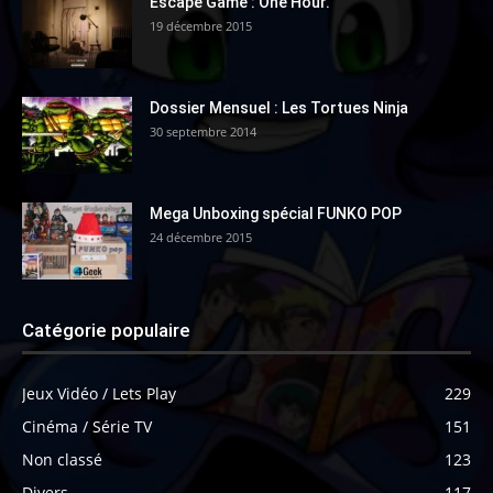
Escape Game : One Hour.
19 décembre 2015
Dossier Mensuel : Les Tortues Ninja
30 septembre 2014
Mega Unboxing spécial FUNKO POP
24 décembre 2015
Catégorie populaire
Jeux Vidéo / Lets Play
229
Cinéma / Série TV
151
Non classé
123
Divers
117