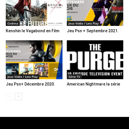
Cinéma
Jeux Vidéo / Lets Play
Kenshin le Vagabond en Film
Jeu Psn + Septembre 2021.
Jeux Vidéo / Lets Play
Série TV
Jeu Psn+ Décembre 2020.
American Nightmare la série