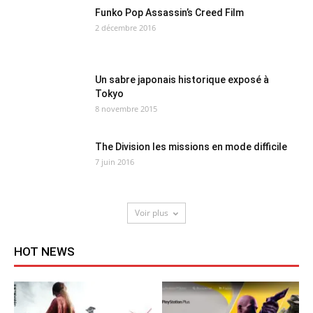
Funko Pop Assassin’s Creed Film
2 décembre 2016
Un sabre japonais historique exposé à
Tokyo
8 novembre 2015
The Division les missions en mode difficile
7 juin 2016
Voir plus
HOT NEWS