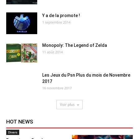
Y a de la promote !
1 septembre 2014
Monopoly: The Legend of Zelda
11 août 2014
Les Jeux du Psn Plus du mois de Novembre
2017
16 novembre 2017
Voir plus
HOT NEWS
Divers