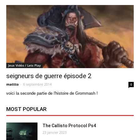
Jeux Vidéo / Lets Play
seigneurs de guerre épisode 2
mattto
-
6 septembre 2014
0
voici la seconde partie de l'histoire de Grommash !
MOST POPULAR
The Callisto Protocol Ps4
23 janvier 2023