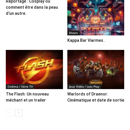
Reportage : Cosplay ou
comment être dans la peau
d’un autre.
Divers
Kappa Bar Viarmes .
Cinéma / Série TV
Jeux Vidéo / Lets Play
The Flash: Un nouveau
Warlords of Draenor:
méchant et un trailer
Cinématique et date de sortie