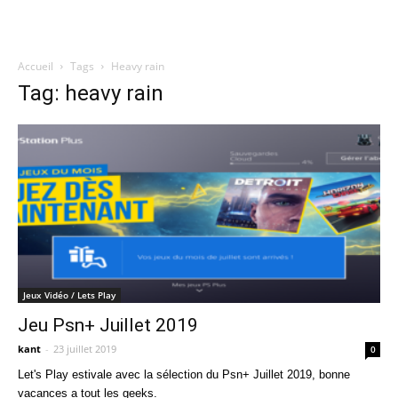
Accueil
Tags
Heavy rain
Quatregeek
Tag: heavy rain
Jeux Vidéo / Lets Play
Jeu Psn+ Juillet 2019
kant
-
23 juillet 2019
0
Let's Play estivale avec la sélection du Psn+ Juillet 2019, bonne
vacances a tout les geeks.