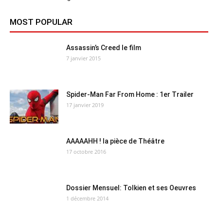
MOST POPULAR
Assassin’s Creed le film
7 janvier 2015
Spider-Man Far From Home : 1er Trailer
17 janvier 2019
AAAAAHH ! la pièce de Théâtre
17 octobre 2016
Dossier Mensuel: Tolkien et ses Oeuvres
1 décembre 2014