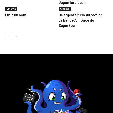
Japon lors des...
Cinéma
Cinéma
Enfin un nom
Divergente 2 L’Insurrection.
La Bande Annonce du
SuperBowl