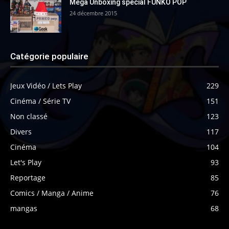
Mega Unboxing spécial FUNKO POP
24 décembre 2015
Catégorie populaire
Jeux Vidéo / Lets Play
229
Cinéma / Série TV
151
Non classé
123
Divers
117
Cinéma
104
Let's Play
93
Reportage
85
Comics / Manga / Anime
76
mangas
68