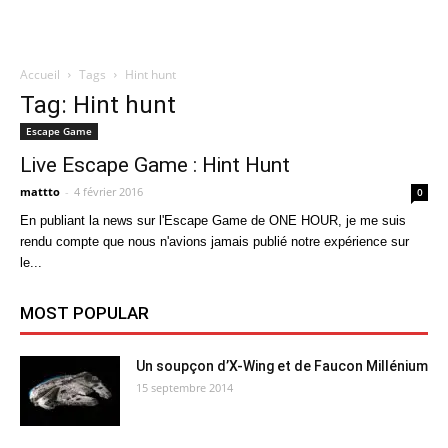
Accueil
Tags
Hint hunt
Quatregeek
Tag: Hint hunt
Escape Game
Live Escape Game : Hint Hunt
mattto
-
4 février 2016
0
En publiant la news sur l'Escape Game de ONE HOUR, je me suis
rendu compte que nous n'avions jamais publié notre expérience sur
le...
MOST POPULAR
Un soupçon d’X-Wing et de Faucon Millénium
15 septembre 2014