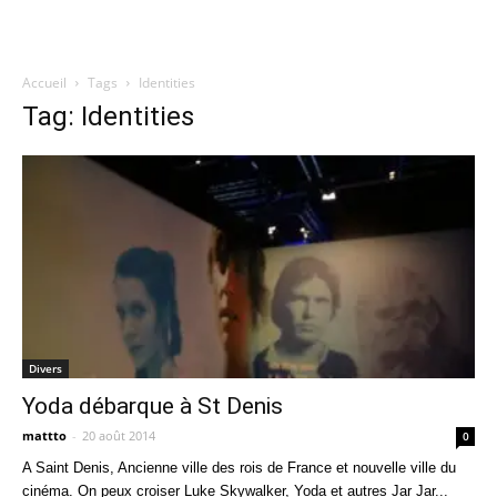
Accueil
Tags
Identities
Quatregeek
Tag: Identities
Divers
Yoda débarque à St Denis
mattto
-
20 août 2014
0
A Saint Denis, Ancienne ville des rois de France et nouvelle ville du
cinéma. On peux croiser Luke Skywalker, Yoda et autres Jar Jar...