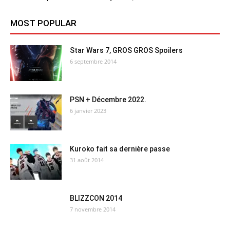
MOST POPULAR
Star Wars 7, GROS GROS Spoilers
6 septembre 2014
PSN + Décembre 2022.
6 janvier 2023
Kuroko fait sa dernière passe
31 août 2014
BLIZZCON 2014
7 novembre 2014