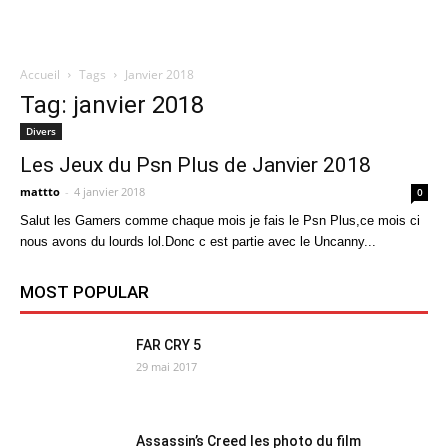
Accueil
Tags
Janvier 2018
Quatregeek
Tag: janvier 2018
Divers
Les Jeux du Psn Plus de Janvier 2018
mattto
-
4 janvier 2018
0
Salut les Gamers comme chaque mois je fais le Psn Plus,ce mois ci
nous avons du lourds lol.Donc c est partie avec le Uncanny...
MOST POPULAR
FAR CRY 5
29 mai 2017
Assassin’s Creed les photo du film