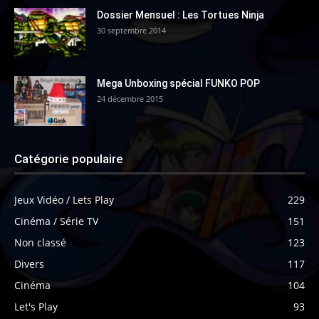
Dossier Mensuel : Les Tortues Ninja
30 septembre 2014
Mega Unboxing spécial FUNKO POP
24 décembre 2015
Catégorie populaire
Jeux Vidéo / Lets Play
229
Cinéma / Série TV
151
Non classé
123
Divers
117
Cinéma
104
Let's Play
93