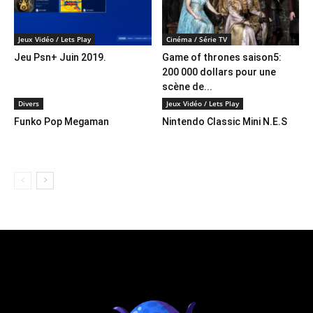
Jeux Vidéo / Lets Play
Cinéma / Série TV
Jeu Psn+ Juin 2019.
Game of thrones saison5:
200 000 dollars pour une
scène de...
Divers
Jeux Vidéo / Lets Play
Funko Pop Megaman
Nintendo Classic Mini N.E.S