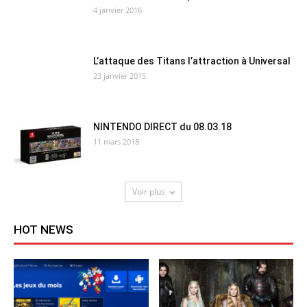
4 janvier 2016
L’attaque des Titans l’attraction à Universal
23 janvier 2015
NINTENDO DIRECT du 08.03.18
11 mars 2018
Voir plus
HOT NEWS