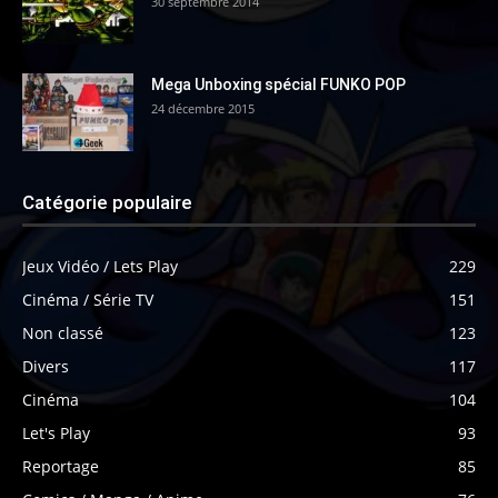
30 septembre 2014
Mega Unboxing spécial FUNKO POP
24 décembre 2015
Catégorie populaire
Jeux Vidéo / Lets Play
229
Cinéma / Série TV
151
Non classé
123
Divers
117
Cinéma
104
Let's Play
93
Reportage
85