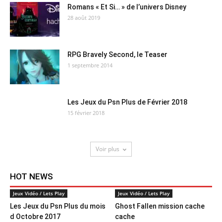
Romans « Et Si… » de l’univers Disney
28 août 2019
RPG Bravely Second, le Teaser
1 septembre 2014
Les Jeux du Psn Plus de Février 2018
15 février 2018
Voir plus
HOT NEWS
Jeux Vidéo / Lets Play
Jeux Vidéo / Lets Play
Les Jeux du Psn Plus du mois
Ghost Fallen mission cache
d Octobre 2017
cache