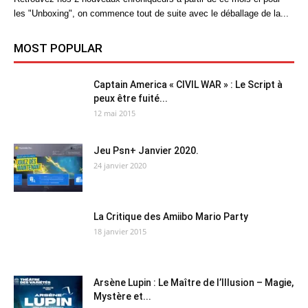
les "Unboxing", on commence tout de suite avec le déballage de la...
MOST POPULAR
Captain America « CIVIL WAR » : Le Script à
peux être fuité...
12 mai 2015
Jeu Psn+ Janvier 2020.
24 janvier 2020
La Critique des Amiibo Mario Party
18 janvier 2015
Arsène Lupin : Le Maître de l’Illusion – Magie,
Mystère et...