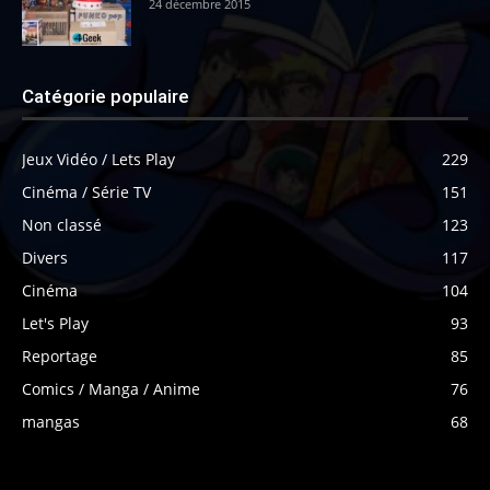
24 décembre 2015
Catégorie populaire
Jeux Vidéo / Lets Play
229
Cinéma / Série TV
151
Non classé
123
Divers
117
Cinéma
104
Let's Play
93
Reportage
85
Comics / Manga / Anime
76
mangas
68