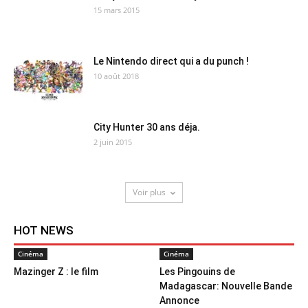
15 mars 2015
Le Nintendo direct qui a du punch !
10 août 2018
City Hunter 30 ans déja.
2 juin 2015
Voir plus
HOT NEWS
Cinéma
Cinéma
Mazinger Z : le film
Les Pingouins de
Madagascar: Nouvelle Bande
Annonce