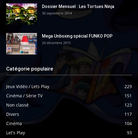
Dossier Mensuel : Les Tortues Ninja
30 septembre 2014
Mega Unboxing spécial FUNKO POP
24 décembre 2015
Catégorie populaire
Jeux Vidéo / Lets Play
229
Cinéma / Série TV
151
Non classé
123
Divers
117
Cinéma
104
Let's Play
93