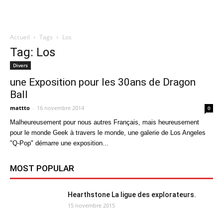
Accueil
Tags
Los
Quatregeek
Tag: Los
Divers
une Exposition pour les 30ans de Dragon
Ball
mattto
-
16 novembre 2014
0
Malheureusement pour nous autres Français, mais heureusement
pour le monde Geek à travers le monde, une galerie de Los Angeles
"Q-Pop" démarre une exposition...
MOST POPULAR
Hearthstone La ligue des explorateurs.
15 novembre 2015