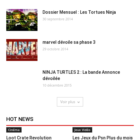
Dossier Mensuel : Les Tortues Ninja
30 septembre 2014
marvel dévoile sa phase 3
29 octobre 2014
NINJA TURTLES 2 : La bande Annonce
dévoilée
10 décembre 2015
Voir plus
HOT NEWS
Cinéma
Jeux Vidéo
Loot Crate Revolution
Les Jeux du Psn Plus du mois