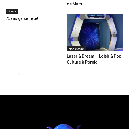
de Mars
Divers
75ans ça se fête!
Non classé
Laser & Dream — Loisir & Pop
Culture à Pornic