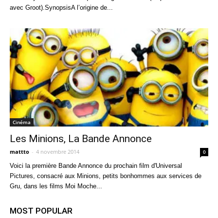
avec Groot).SynopsisA l’origine de...
Cinéma
Les Minions, La Bande Annonce
mattto
-
4 novembre 2014
0
Voici la première Bande Annonce du prochain film d'Universal
Pictures, consacré aux Minions, petits bonhommes aux services de
Gru, dans les films Moi Moche...
MOST POPULAR