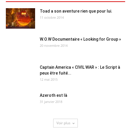
Toad a son aventure rien que pour lui.
11 octobre 2014
W.O.W Documentaire « Looking for Group »
20 novembre 2014
Captain America « CIVIL WAR » : Le Script à
peux être fuité...
12 mai 2015
Azeroth est là
31 janvier 2018
Voir plus