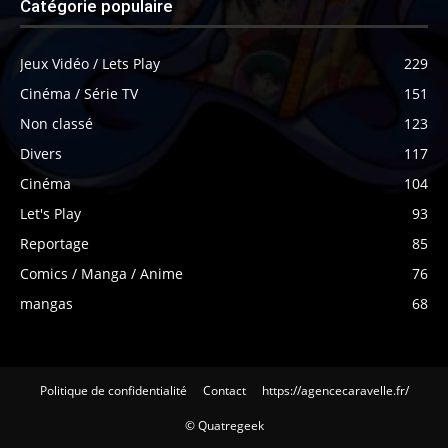
Catégorie populaire
Jeux Vidéo / Lets Play
229
Cinéma / Série TV
151
Non classé
123
Divers
117
Cinéma
104
Let's Play
93
Reportage
85
Comics / Manga / Anime
76
mangas
68
Politique de confidentialité
Contact
https://agencecaravelle.fr/
© Quatregeek