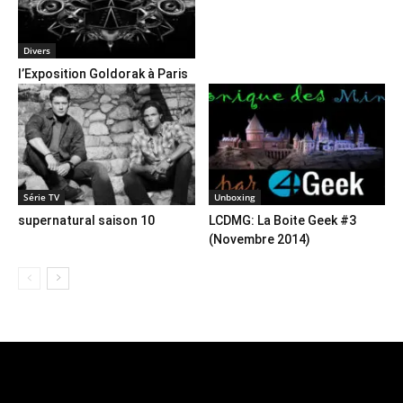
Divers
l’Exposition Goldorak à Paris
Série TV
Unboxing
supernatural saison 10
LCDMG: La Boite Geek #3
(Novembre 2014)