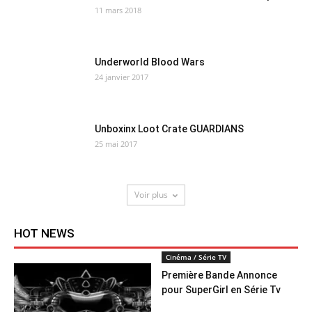
11 mars 2018
Underworld Blood Wars
24 janvier 2017
Unboxinx Loot Crate GUARDIANS
25 mai 2017
Voir plus
HOT NEWS
Cinéma / Série TV
Première Bande Annonce
pour SuperGirl en Série Tv