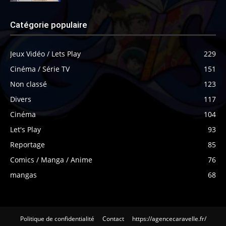
Catégorie populaire
Jeux Vidéo / Lets Play
229
Cinéma / Série TV
151
Non classé
123
Divers
117
Cinéma
104
Let's Play
93
Reportage
85
Comics / Manga / Anime
76
mangas
68
Politique de confidentialité
Contact
https://agencecaravelle.fr/