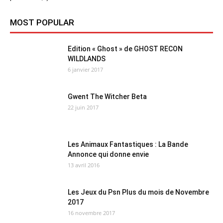
MOST POPULAR
Edition « Ghost » de GHOST RECON
WILDLANDS
6 janvier 2017
Gwent The Witcher Beta
22 juin 2017
Les Animaux Fantastiques : La Bande
Annonce qui donne envie
13 avril 2016
Les Jeux du Psn Plus du mois de Novembre
2017
16 novembre 2017