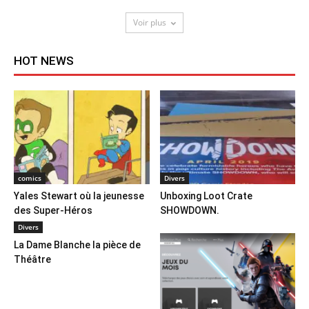
Voir plus
HOT NEWS
comics
Divers
Yales Stewart où la jeunesse
Unboxing Loot Crate
des Super-Héros
SHOWDOWN.
Divers
La Dame Blanche la pièce de
Théâtre