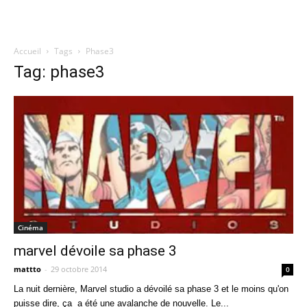
Accueil
Tags
Phase3
Quatregeek
Tag: phase3
Cinéma
marvel dévoile sa phase 3
mattto
-
29 octobre 2014
0
La nuit dernière, Marvel studio a dévoilé sa phase 3 et le moins qu'on
puisse dire, ça a été une avalanche de nouvelle. Le...