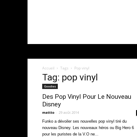
Accueil
Tags
Pop vinyl
Tag: pop vinyl
Goodies
Des Pop Vinyl Pour Le Nouveau
Disney
mattto
-
29 août 2014
Funko a dévoiler ses nouvelles pop vinyl tiré du
nouveau Disney. Les nouveaux héros ou Big Hero 6
pour les puristes de la V.O ne...