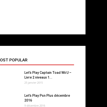
OST POPULAR
Let’s Play Captain Toad Wii U –
Livre 2 niveaux 1...
25 janvier 2015
Let’s Play Psn Plus décembre
2016
9 décembre 2016