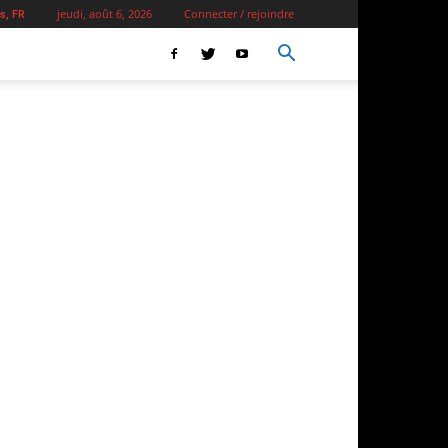
jeudi, août 6, 2026
Connecter / rejoindre
s, FR