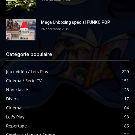
Mega Unboxing spécial FUNKO POP
24 décembre 2015
Catégorie populaire
Jeux Vidéo / Lets Play
229
Cinéma / Série TV
151
Non classé
123
Divers
117
Cinéma
104
Let's Play
93
Reportage
85
Comics / Manga / Anime
76