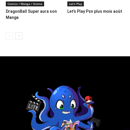
Comics / Manga / Anime
Let's Play
DragonBall Super aura son
Let’s Play Psn plus mois août
Manga