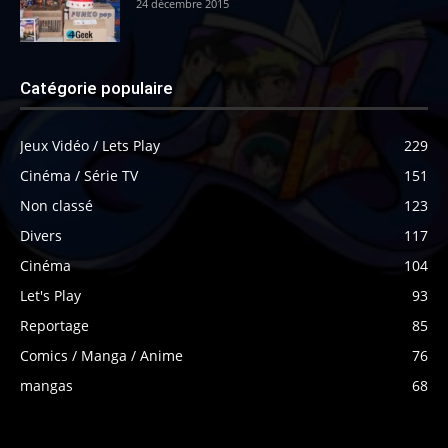
24 décembre 2015
Catégorie populaire
Jeux Vidéo / Lets Play
229
Cinéma / Série TV
151
Non classé
123
Divers
117
Cinéma
104
Let's Play
93
Reportage
85
Comics / Manga / Anime
76
mangas
68