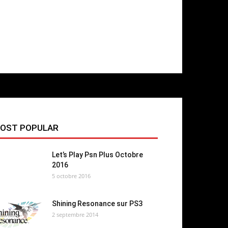
OST POPULAR
Let’s Play Psn Plus Octobre
2016
5 octobre 2016
Shining Resonance sur PS3
2 septembre 2014