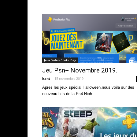
Jeux Vidéo / Lets Play
Jeu Psn+ Novembre 2019.
kant
-
15 novembre 2019
Apres les jeux spécial Halloween,nous voila sur des
nouveau hits de la Ps4.Nioh.