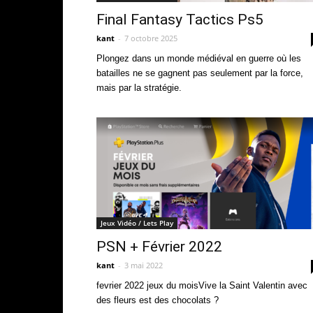
Final Fantasy Tactics Ps5
kant
-
7 octobre 2025
Plongez dans un monde médiéval en guerre où les
batailles ne se gagnent pas seulement par la force,
mais par la stratégie.
Jeux Vidéo / Lets Play
PSN + Février 2022
kant
-
3 mai 2022
fevrier 2022 jeux du moisVive la Saint Valentin avec
des fleurs est des chocolats ?