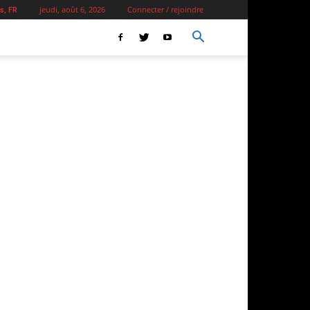
jeudi, août 6, 2026
Connecter / rejoindre
s, FR