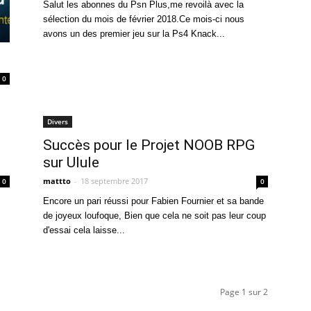
Salut les abonnes du Psn Plus,me revoilà avec la
sélection du mois de février 2018.Ce mois-ci nous
avons un des premier jeu sur la Ps4 Knack...
0
Divers
Succès pour le Projet NOOB RPG
sur Ulule
mattto
-
18 septembre 2017
0
0
Encore un pari réussi pour Fabien Fournier et sa bande
de joyeux loufoque, Bien que cela ne soit pas leur coup
d'essai cela laisse...
Page 1 sur 2