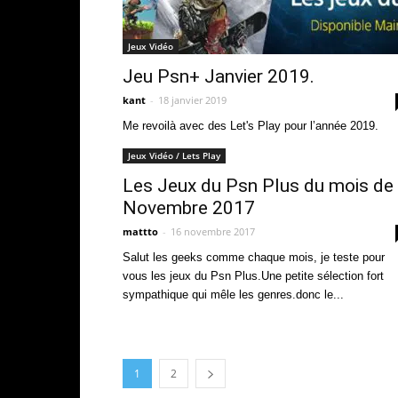
Jeux Vidéo
Jeu Psn+ Janvier 2019.
kant
-
18 janvier 2019
Me revoilà avec des Let's Play pour l’année 2019.
Jeux Vidéo / Lets Play
Les Jeux du Psn Plus du mois de
Novembre 2017
mattto
-
16 novembre 2017
Salut les geeks comme chaque mois, je teste pour
vous les jeux du Psn Plus.Une petite sélection fort
sympathique qui mêle les genres.donc le...
1
2