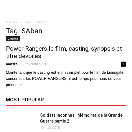
Accueil
Tags
SAban
Quatregeek
Tag: SAban
Cinéma
Power Rangers le film, casting, synopsis et
titre dévoilés
mattto
-
5 novembre 2015
0
Maintenant que le casting est enfin complet pour le film de Lionsgate
concernant les POWER RANGERS, il est temps pour nous de vous
présenter...
MOST POPULAR
Soldats Inconnus : Mémoires de la Grande
Guerre partie 2
10 mars 2015