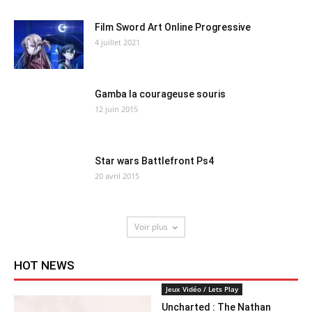
Film Sword Art Online Progressive
4 juillet 2021
Gamba la courageuse souris
12 juin 2015
Star wars Battlefront Ps4
20 avril 2015
Voir plus
HOT NEWS
Jeux Vidéo / Lets Play
Uncharted : The Nathan