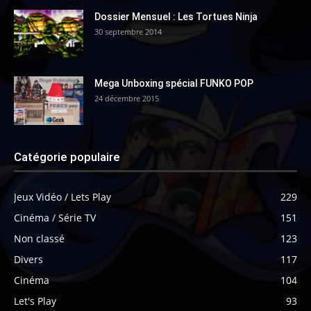
Dossier Mensuel : Les Tortues Ninja
30 septembre 2014
Mega Unboxing spécial FUNKO POP
24 décembre 2015
Catégorie populaire
Jeux Vidéo / Lets Play
229
Cinéma / Série TV
151
Non classé
123
Divers
117
Cinéma
104
Let's Play
93