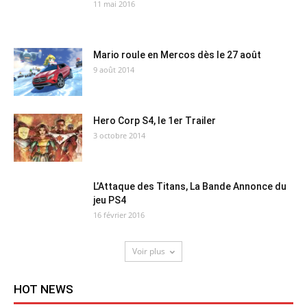
11 mai 2016
Mario roule en Mercos dès le 27 août
9 août 2014
Hero Corp S4, le 1er Trailer
3 octobre 2014
L’Attaque des Titans, La Bande Annonce du
jeu PS4
16 février 2016
Voir plus
HOT NEWS