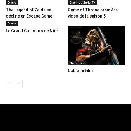
Divers
Cinéma / Série TV
The Legend of Zelda se
Game of Throne première
décline en Escape Game
vidéo de la saison 5
Divers
Le Grand Concours de Nöel
Non classé
Cobra le Film