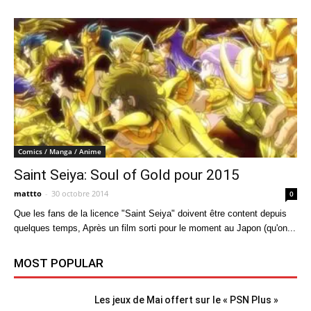
Comics / Manga / Anime
Saint Seiya: Soul of Gold pour 2015
mattto
-
30 octobre 2014
0
Que les fans de la licence "Saint Seiya" doivent être content depuis
quelques temps, Après un film sorti pour le moment au Japon (qu'on...
MOST POPULAR
Les jeux de Mai offert sur le « PSN Plus »