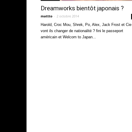
Dreamworks bientôt japonais ?
mattto
-
2 octobre 2014
Harold, Croc Mou, Shrek, Po, Alex, Jack Frost et Cie
vont ils changer de nationalité ? fini le passeport
américain et Welcom to Japan...