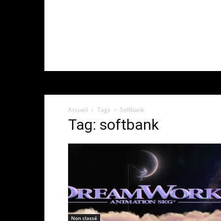
Accueil
Tags
Softbank
Tag: softbank
Non classé