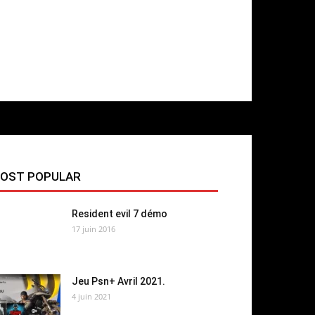
OST POPULAR
Resident evil 7 démo
17 juin 2016
Jeu Psn+ Avril 2021.
4 juin 2021