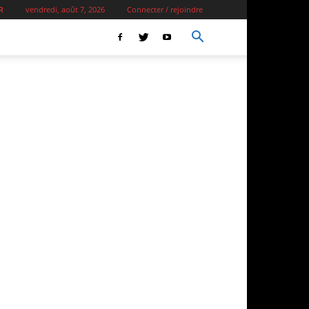
vendredi, août 7, 2026
Connecter / rejoindre
R