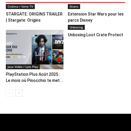
Cinéma / Série TV
Divers
STARGATE: ORIGINS TRAILER
Extension Star Wars pour les
| Stargate: Origins
parcs Disney
Unboxing
Unboxing Loot Crate Protect
Jeux Vidéo / Lets Play
PlayStation Plus Août 2025 :
Le mois où Pinocchio te met...