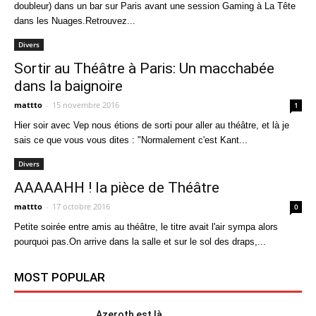
doubleur) dans un bar sur Paris avant une session Gaming à La Tête
dans les Nuages.Retrouvez...
Divers
Sortir au Théâtre à Paris: Un macchabée
dans la baignoire
mattto
-
15 novembre 2016
1
Hier soir avec Vep nous étions de sorti pour aller au théâtre, et là je
sais ce que vous vous dites : "Normalement c'est Kant...
Divers
AAAAAHH ! la pièce de Théâtre
mattto
-
17 octobre 2016
0
Petite soirée entre amis au théâtre, le titre avait l'air sympa alors
pourquoi pas.On arrive dans la salle et sur le sol des draps,...
MOST POPULAR
Azeroth est là