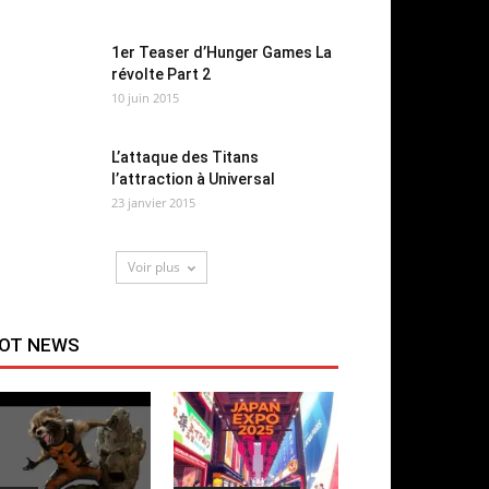
1er Teaser d’Hunger Games La
révolte Part 2
10 juin 2015
L’attaque des Titans
l’attraction à Universal
23 janvier 2015
Voir plus
OT NEWS