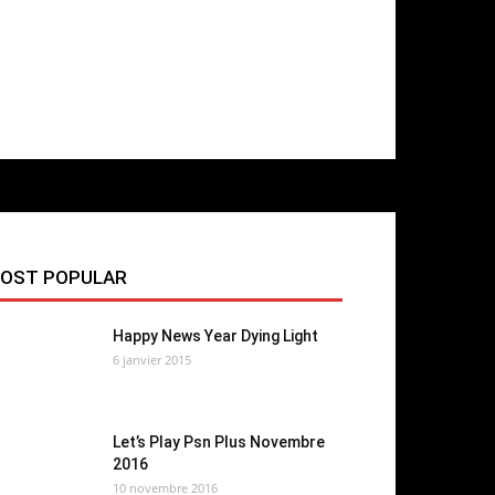
OST POPULAR
Happy News Year Dying Light
6 janvier 2015
Let’s Play Psn Plus Novembre
2016
10 novembre 2016