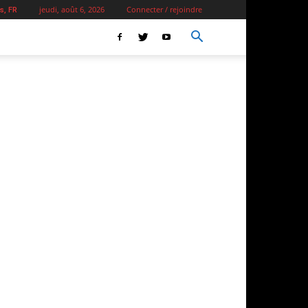
jeudi, août 6, 2026
Connecter / rejoindre
s, FR