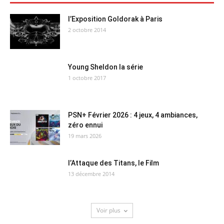
l’Exposition Goldorak à Paris
2 octobre 2014
Young Sheldon la série
1 octobre 2017
PSN+ Février 2026 : 4 jeux, 4 ambiances,
zéro ennui
19 mars 2026
l’Attaque des Titans, le Film
13 décembre 2014
Voir plus