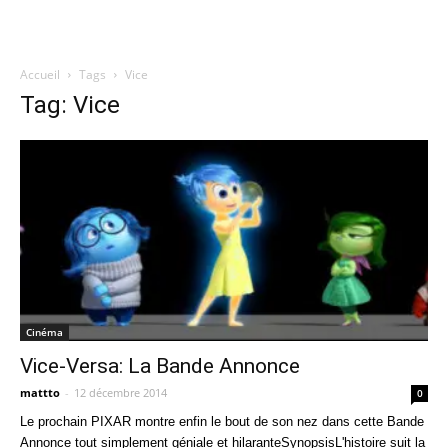
Accueil
Tags
Vice
Quatregeek
Tag: Vice
Cinéma
Vice-Versa: La Bande Annonce
mattto
-
12 décembre 2014
0
Le prochain PIXAR montre enfin le bout de son nez dans cette Bande
Annonce tout simplement géniale et hilaranteSynopsisL'histoire suit la