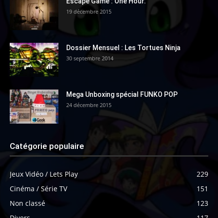
Escape Game : One Hour.
19 décembre 2015
Dossier Mensuel : Les Tortues Ninja
30 septembre 2014
Mega Unboxing spécial FUNKO POP
24 décembre 2015
Catégorie populaire
Jeux Vidéo / Lets Play
229
Cinéma / Série TV
151
Non classé
123
Divers
117